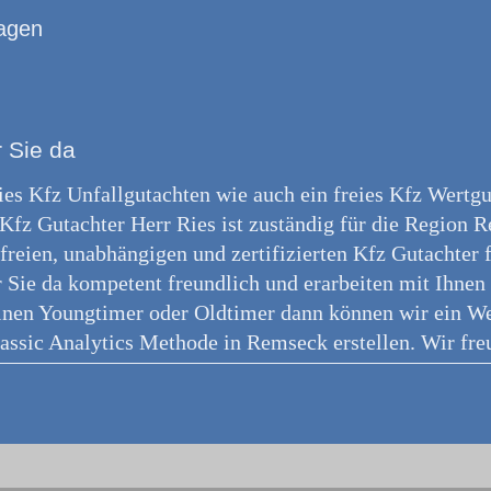
agen
 Sie da
reies Kfz Unfallgutachten wie auch ein freies Kfz Wertg
Kfz Gutachter Herr Ries ist zuständig für die Region 
reien, unabhängigen und zertifizierten Kfz Gutachter f
r Sie da kompetent freundlich und erarbeiten mit Ihn
inen Youngtimer oder Oldtimer dann können wir ein We
assic Analytics Methode in Remseck erstellen. Wir freu