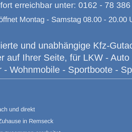
fort erreichbar unter: 0162 - 78 386
öffnet Montag - Samstag 08.00 - 20.00 
fizierte und unabhängige Kfz-Gutac
 auf Ihrer Seite, für LKW - Auto 
r - Wohnmobile - Sportboote - S
ch und direkt
n Zuhause in Remseck