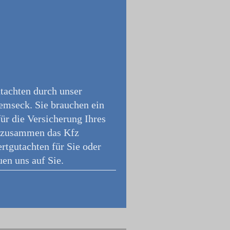
utachten durch unser
Remseck. Sie brauchen ein
ür die Versicherung Ihres
en zusammen das Kfz
rtgutachten für Sie oder
en uns auf Sie.