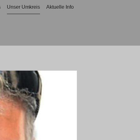
s
Unser Umkreis
Aktuelle Info