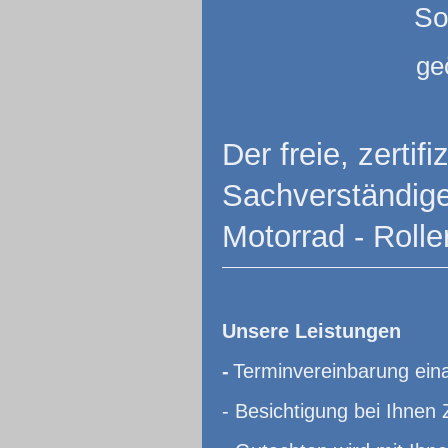
So
ge
Der freie, zerti
Sachverständiger
Motorrad - Rolle
Unsere Leistungen
-
Terminvereinbarung eina
- Besichtigung bei Ihne