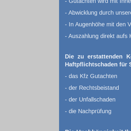
- Gutachten wird mit Ihn
- Abwicklung durch unser
- In Augenhöhe mit den 
- Auszahlung direkt aufs 
Die zu erstattenden K
Haftpflichtschaden für 
- das Kfz Gutachten
- der Rechtsbeistand
- der Unfallschaden
- die Nachprüfung