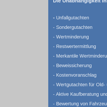
Die Unabhängigkeit Ih
-
Unfallgutachten
- Sondergutachten
- Wertminderung
- Restwertermittlung
- Merkantile Wertminder
- Beweissicherung
- Kostenvoranschlag
- Wertgutachten für Old-
- Aktive Kaufberatung un
- Bewertung von Fahrzeu