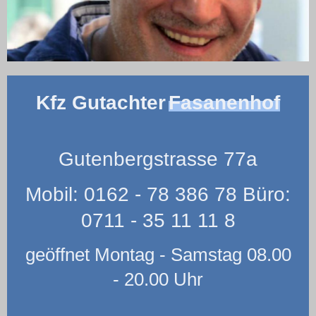
Kfz Gutachter
Fasanenhof
Gutenbergstrasse 77a
Mobil: 0162 - 78 386 78 Büro:
0711 - 35 11 11 8
geöffnet Montag - Samstag 08.00
- 20.00 Uhr