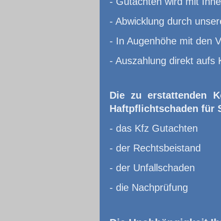
- Gutachten wird mit Ihn
- Abwicklung durch unser
- In Augenhöhe mit den 
- Auszahlung direkt aufs 
Die zu erstattenden K
Haftpflichtschaden für 
- das Kfz Gutachten
- der Rechtsbeistand
- der Unfallschaden
- die Nachprüfung