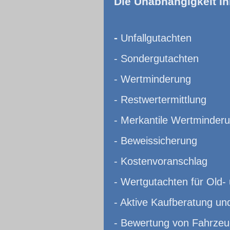
Die Unabhängigkeit Ih
-
Unfallgutachten
- Sondergutachten
- Wertminderung
- Restwertermittlung
- Merkantile Wertminder
- Beweissicherung
- Kostenvoranschlag
- Wertgutachten für Old-
- Aktive Kaufberatung un
- Bewertung von Fahrzeu