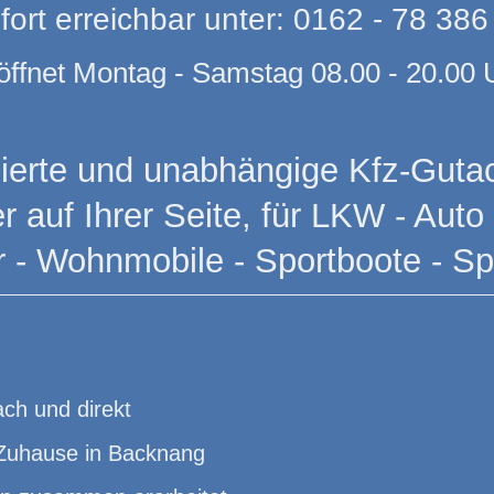
fort erreichbar unter: 0162 - 78 386
öffnet Montag - Samstag 08.00 - 20.00 
fizierte und unabhängige Kfz-Gutac
 auf Ihrer Seite, für LKW - Auto 
r - Wohnmobile - Sportboote - S
ch und direkt
 Zuhause in Backnang