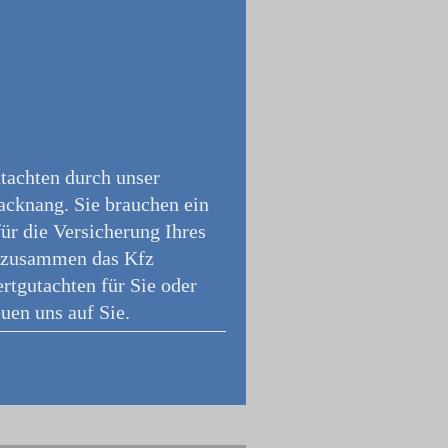
utachten durch unser
Backnang. Sie brauchen ein
ür die Versicherung Ihres
en zusammen das Kfz
rtgutachten für Sie oder
uen uns auf Sie.