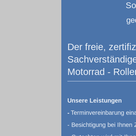
So
ge
Der freie, zerti
Sachverständiger
Motorrad - Rolle
Unsere Leistungen
-
Terminvereinbarung eina
- Besichtigung bei Ihnen