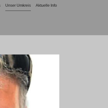
s
Unser Umkreis
Aktuelle Info