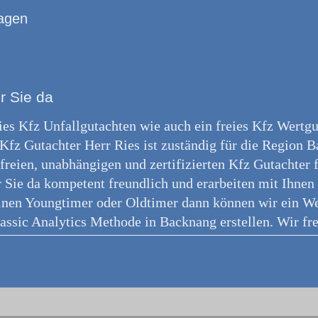
agen
r Sie da
reies Kfz Unfallgutachten wie auch ein freies Kfz Wertg
Kfz Gutachter Herr Ries ist zuständig für die Region 
reien, unabhängigen und zertifizierten Kfz Gutachter f
r Sie da kompetent freundlich und erarbeiten mit Ihn
inen Youngtimer oder Oldtimer dann können wir ein We
assic Analytics Methode in Backnang erstellen. Wir fre