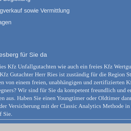
gverkauf sowie Vermittlung
agen
lesberg für Sie da
reies Kfz Unfallgutachten wie auch ein freies Kfz Wertg
Kfz Gutachter Herr Ries ist zuständig für die Region St
n von einem freien, unabhängigen und zertifizierten Kf
gners? Wir sind für Sie da kompetent freundlich und e
n aus. Haben Sie einen Youngtimer oder Oldtimer dan
der Versicherung mit der Classic Analytics Methode in 
f Sie.