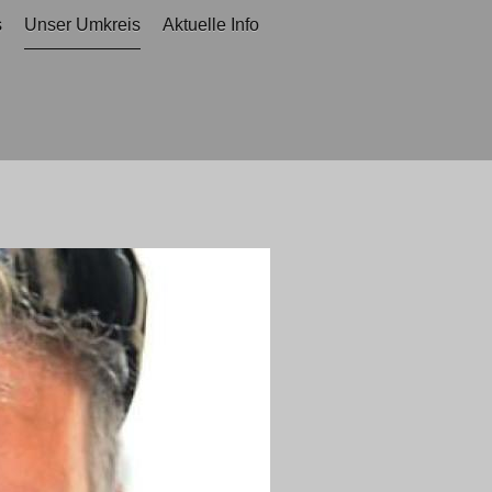
s
Unser Umkreis
Aktuelle Info