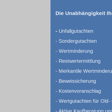
Die Unabhängigkeit Ih
-
Unfallgutachten
- Sondergutachten
- Wertminderung
- Restwertermittlung
- Merkantile Wertminder
- Beweissicherung
- Kostenvoranschlag
- Wertgutachten für Old-
- Aktive Kaufberatung un