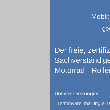
Mobil:
ge
Der freie, zerti
Sachverständiger
Motorrad - Rolle
Unsere Leistungen
-
Terminvereinbarung eina