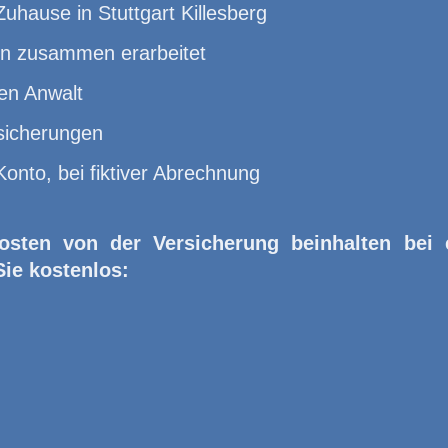
Zuhause in Stuttgart Killesberg
en zusammen erarbeitet
en Anwalt
sicherungen
Konto, bei fiktiver Abrechnung
osten von der Versicherung beinhalten bei
Sie kostenlos: