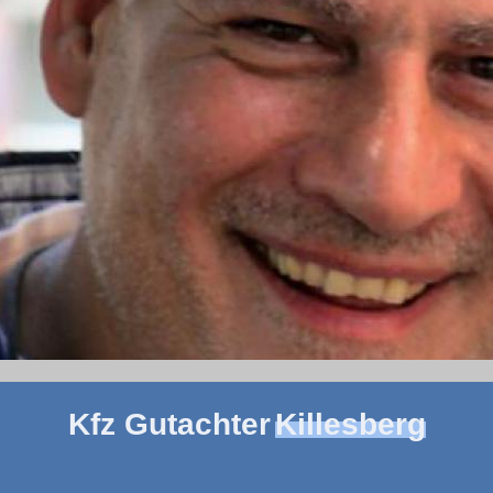
Kfz Gutachter
Killesberg