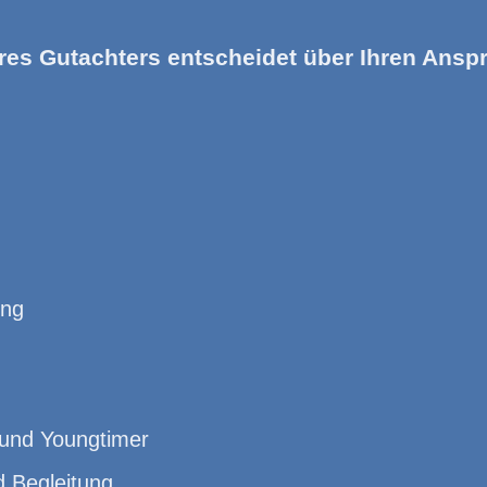
res Gutachters entscheidet über Ihren Anspr
ung
 und Youngtimer
d Begleitung