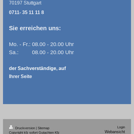
70197 Stuttgart
0711- 35 11 11 8
Sie erreichen uns:
Mo. - Fr.: 08.00 - 20.00 Uhr
Sa.: 08.00 - 20.00 Uhr
der Sachverständige, auf
Ihrer Seite
Login
Druckversion
|
Sitemap
Webansicht
Copyright kfz sofort Gutachten Kfz