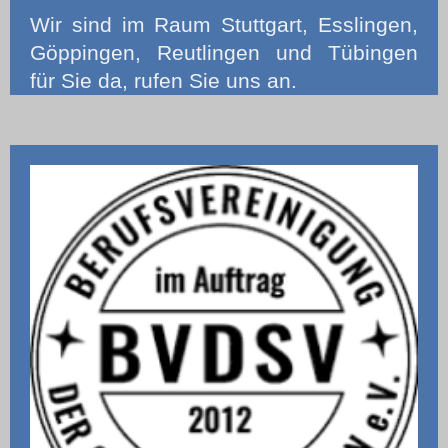
Wir
sind im Raum Stuttgart, Esslingen,
Göppingen, Reutlingen und Tübingen
für Sie da, rufen Sie uns an.