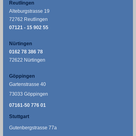
Reutlingen
Alteburgstrasse 19
72762 Reutlingen
07121 - 15 902 55
Nürtingen
0162 78 386 78
72622 Nürtingen
Göppingen
Gartenstrasse 40
73033 Göppingen
07161-50 776 01
Stuttgart
Gutenbergstrasse 77a