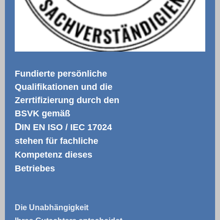
Fundierte persönliche
Qualifikationen und die
Zerrtifizierung durch den
BSVK gemäß
D
IN EN ISO / IEC 17024
stehen für fachliche
Kompetenz dieses
Betriebes
Die Unabhängigkeit