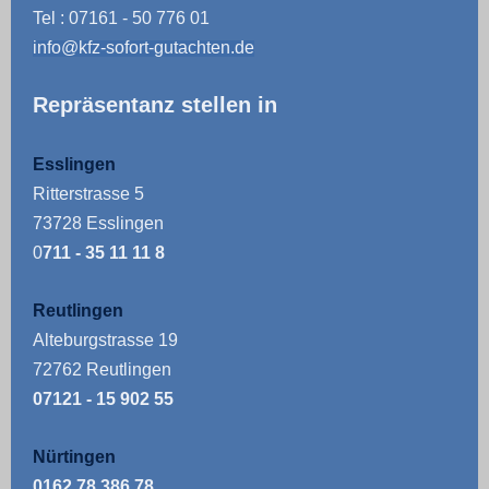
Tel : 07161 - 50 776 01
info@kfz-sofort-gutachten.de
Repräsentanz stellen in
Esslingen
Ritterstrasse 5
73728 Esslingen
0
711 - 35 11 11 8
Reutlingen
Alteburgstrasse 19
72762 Reutlingen
07121 - 15 902 55
Nürtingen
0162 78 386 78