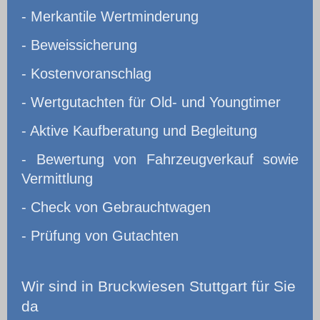
- Merkantile Wertminderung
- Beweissicherung
- Kostenvoranschlag
- Wertgutachten für Old- und Youngtimer
- Aktive Kaufberatung und Begleitung
- Bewertung von Fahrzeugverkauf sowie
Vermittlung
- Check von Gebrauchtwagen
- Prüfung von Gutachten
Wir
sind in Bruckwiesen Stuttgart für Sie
da