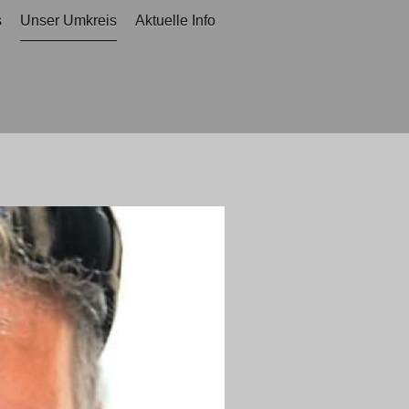
s
Unser Umkreis
Aktuelle Info