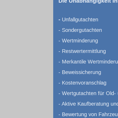
Die Unabhängigkeit Ih
-
Unfallgutachten
- Sondergutachten
- Wertminderung
- Restwertermittlung
- Merkantile Wertminder
- Beweissicherung
- Kostenvoranschlag
- Wertgutachten für Old-
- Aktive Kaufberatung un
- Bewertung von Fahrzeu