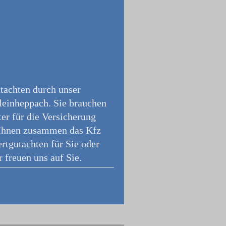
utachten durch unser
Kleinheppach. Sie brauchen
er für die Versicherung
t Ihnen zusammen das Kfz
rtgutachten für Sie oder
 freuen uns auf Sie.