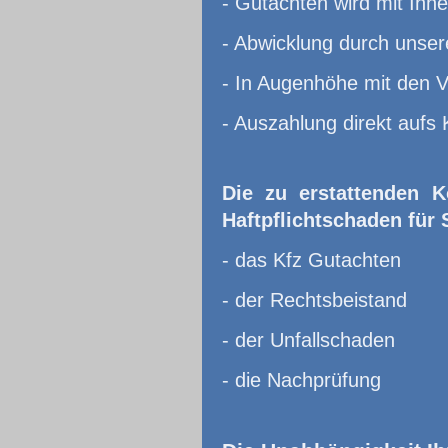
- Gutachten wird mit Ihn
- Abwicklung durch unser
- In Augenhöhe mit den 
- Auszahlung direkt aufs 
Die zu erstattenden K
Haftpflichtschaden für 
- das Kfz Gutachten
- der Rechtsbeistand
- der Unfallschaden
- die Nachprüfung