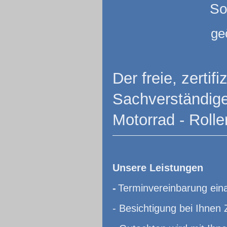
So
ge
Der freie, zerti
Sachverständiger
Motorrad - Rolle
Unsere Leistungen
-
Terminvereinbarung eina
- Besichtigung bei Ihnen