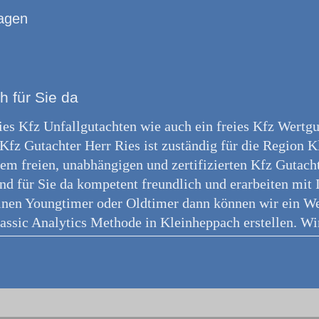
agen
h für Sie da
reies Kfz Unfallgutachten wie auch ein freies Kfz Wertg
Kfz Gutachter Herr Ries ist zuständig für die Region 
em freien, unabhängigen und zertifizierten Kfz Gutacht
ind für Sie da kompetent freundlich und erarbeiten mi
inen Youngtimer oder Oldtimer dann können wir ein We
assic Analytics Methode in Kleinheppach erstellen. Wir