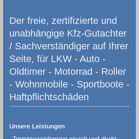
Der freie, zertifizierte und
unabhängige Kfz-Gutachter
/ Sachverständiger auf Ihrer
Seite, für LKW - Auto -
Oldtimer - Motorrad - Roller
- Wohnmobile - Sportboote -
Haftpflichtschäden
Unsere Leistungen
-
Terminvereinbarung einach und direkt