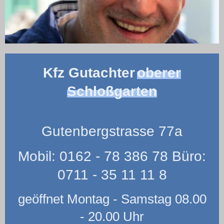
Kfz Gutachter
oberer
Schloßgarten
Gutenbergstrasse 77a
Mobil: 0162 - 78 386 78 Büro:
0711 - 35 11 11 8
geöffnet Montag - Samstag 08.00
- 20.00 Uhr