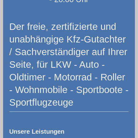
Der freie, zertifizierte und
unabhängige Kfz-Gutachter
/ Sachverständiger auf Ihrer
Seite, für LKW - Auto -
Oldtimer - Motorrad - Roller
- Wohnmobile - Sportboote -
Sportflugzeuge
Unsere Leistungen